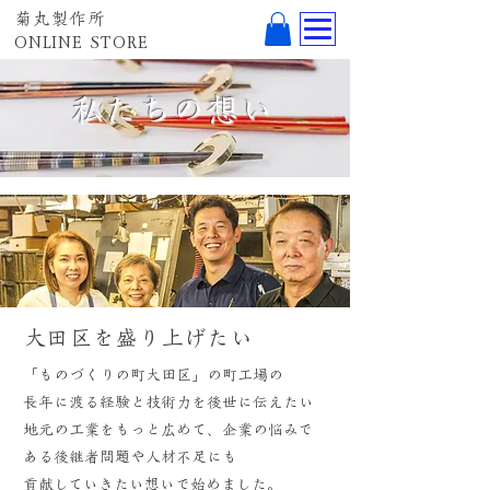
菊丸製作所
ONLINE STORE
​私たちの想い
​大田区を盛り上げたい
「ものづくりの町大田区」の町工場の
​長年に渡る経験と技術力を後世に伝えたい
地元の工業をもっと広めて、企業の悩みで
ある後継者問題や人材不足にも
​貢献していきたい想いで始めました。