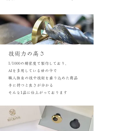
​技術力の高さ
1/1000の精密度で製作しており、
​AIを多用している世の中で
職人独自の技や技術を盛り込めた商品
手に持つと良さが分かる
​そんな1品に仕上がっております