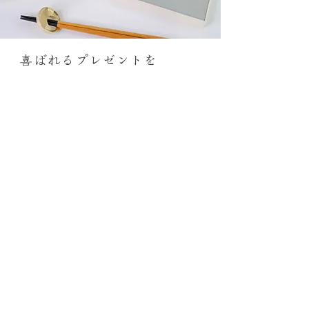
​喜ばれるプレゼントを
大事なひとときや、大切な方へ
想いを込めたプレゼントを
手作りでどこか温かみのある
箸置きをプレゼントしてみて下さい
ご結婚や誕生日、記念日の
​プレゼントにも最適です
菊丸製作所（立昌製作所内）
〒144-0046 東京都大田区東六郷３丁目３−１４